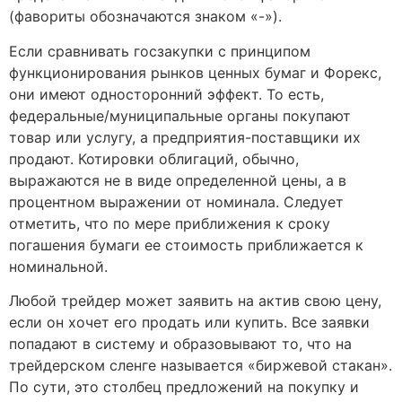
(фавориты обозначаются знаком «-»).
Если сравнивать госзакупки с принципом
функционирования рынков ценных бумаг и Форекс,
они имеют односторонний эффект. То есть,
федеральные/муниципальные органы покупают
товар или услугу, а предприятия-поставщики их
продают. Котировки облигаций, обычно,
выражаются не в виде определенной цены, а в
процентном выражении от номинала. Следует
отметить, что по мере приближения к сроку
погашения бумаги ее стоимость приближается к
номинальной.
Любой трейдер может заявить на актив свою цену,
если он хочет его продать или купить. Все заявки
попадают в систему и образовывают то, что на
трейдерском сленге называется «биржевой стакан».
По сути, это столбец предложений на покупку и