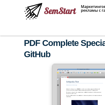
Маркетингов
рекламы с г
PDF Complete Special
GitHub