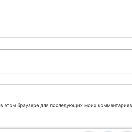
а в этом браузере для последующих моих комментариев