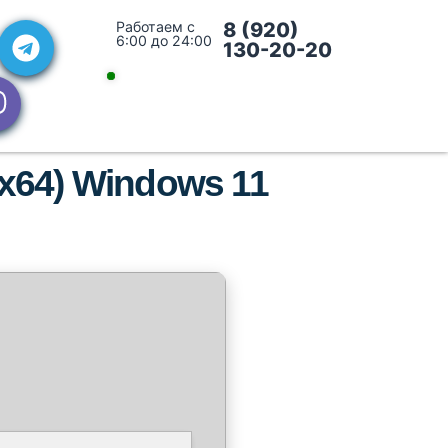
Работаем с
8 (920)
6:00 до 24:00
130-20-20
 (x64) Windows 11