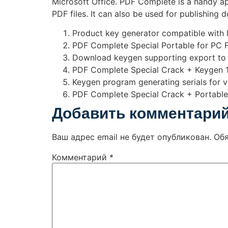
Microsoft Office. PDF Complete is a handy app
PDF files. It can also be used for publishing 
Product key generator compatible with l
PDF Complete Special Portable for PC Fu
Download keygen supporting export to 
PDF Complete Special Crack + Keygen 
Keygen program generating serials for v
PDF Complete Special Crack + Portable
Добавить комментари
Ваш адрес email не будет опубликован.
Об
Комментарий
*