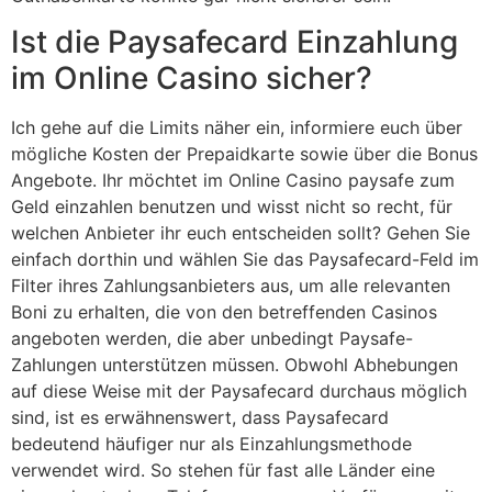
Ist die Paysafecard Einzahlung
im Online Casino sicher?
Ich gehe auf die Limits näher ein, informiere euch über
mögliche Kosten der Prepaidkarte sowie über die Bonus
Angebote. Ihr möchtet im Online Casino paysafe zum
Geld einzahlen benutzen und wisst nicht so recht, für
welchen Anbieter ihr euch entscheiden sollt? Gehen Sie
einfach dorthin und wählen Sie das Paysafecard-Feld im
Filter ihres Zahlungsanbieters aus, um alle relevanten
Boni zu erhalten, die von den betreffenden Casinos
angeboten werden, die aber unbedingt Paysafe-
Zahlungen unterstützen müssen. Obwohl Abhebungen
auf diese Weise mit der Paysafecard durchaus möglich
sind, ist es erwähnenswert, dass Paysafecard
bedeutend häufiger nur als Einzahlungsmethode
verwendet wird. So stehen für fast alle Länder eine