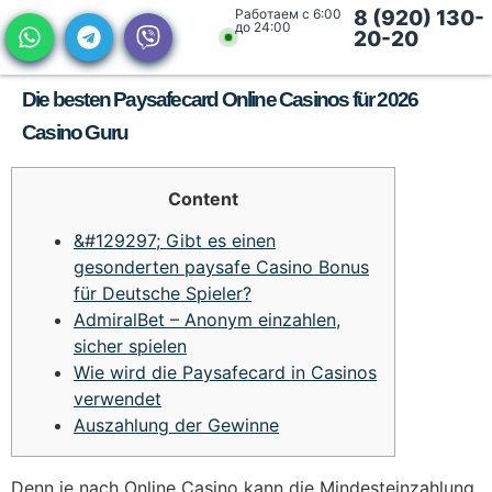
Работаем с 6:00
8 (920) 130-
до 24:00
20-20
Die besten Paysafecard Online Casinos für 2026
Casino Guru
Content
&#129297; Gibt es einen
gesonderten paysafe Casino Bonus
für Deutsche Spieler?
AdmiralBet – Anonym einzahlen,
sicher spielen
Wie wird die Paysafecard in Casinos
verwendet
Auszahlung der Gewinne
Denn je nach Online Casino kann die Mindesteinzahlung