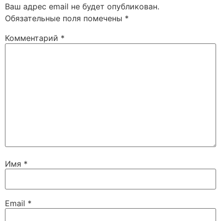
Ваш адрес email не будет опубликован.
Обязательные поля помечены
*
Комментарий
*
Имя
*
Email
*