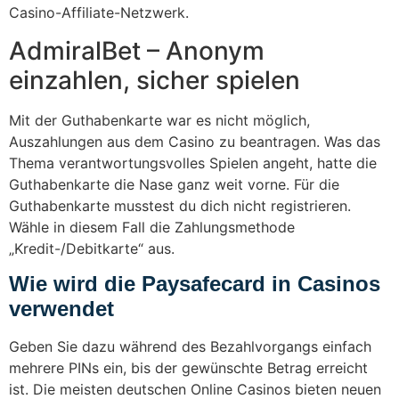
Casino-Affiliate-Netzwerk.
AdmiralBet – Anonym
einzahlen, sicher spielen
Mit der Guthabenkarte war es nicht möglich,
Auszahlungen aus dem Casino zu beantragen. Was das
Thema verantwortungsvolles Spielen angeht, hatte die
Guthabenkarte die Nase ganz weit vorne. Für die
Guthabenkarte musstest du dich nicht registrieren.
Wähle in diesem Fall die Zahlungsmethode
„Kredit-/Debitkarte“ aus.
Wie wird die Paysafecard in Casinos
verwendet
Geben Sie dazu während des Bezahlvorgangs einfach
mehrere PINs ein, bis der gewünschte Betrag erreicht
ist. Die meisten deutschen Online Casinos bieten neuen