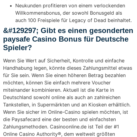
Neukunden profitieren von einem verlockenden
Willkommensbonus, der sowohl Bonusgeld als
auch 100 Freispiele für Legacy of Dead beinhaltet.
&#129297; Gibt es einen gesonderten
paysafe Casino Bonus für Deutsche
Spieler?
Wenn Sie Wert auf Sicherheit, Kontrolle und einfache
Handhabung legen, könnte dieses Zahlungsmittel etwas
für Sie sein. Wenn Sie einen höheren Betrag bezahlen
möchten, können Sie einfach mehrere Voucher
miteinander kombinieren. Aktuell ist die Karte in
Deutschland sowohl online als auch an zahlreichen
Tankstellen, in Supermärkten und an Kiosken erhältlich.
Wenn Sie sicher im Online-Casino spielen möchten, ist
die Paysafecard eine der besten und einfachsten
Zahlungsmethoden. Casinoonline.de ist Teil der #1
Online Casino Authority®, dem weltweit größten