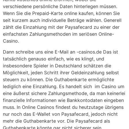
verschiedene persönliche Daten hinterlegen müssen.
Wenn Sie die Prepaid-Karte online kaufen, können Sie
seit kurzem auch individuelle Beträge wählen. Generell
zählt die Einzahlung mit der Paysafecard zu einer der
einfachsten Zahlungsmethoden im seriösen Online-
Casino.
Dann schreibe uns eine E-Mail an -casinos.de Das ist
tatsächlich genauso einfach, wie es klingt, und
insbesondere Spieler in Deutschland schätzen die
Möglichkeit, jeden Schritt ihrer Geldeinzahlung selbst
steuern zu können. Die Guthabenkarte ermöglichte
lediglich eine Einzahlung. Es handelt sich im Casino um
eine äußerst sichere Zahlungsmethode, da man keinerlei
finanzielle Informationen wie Bankkontodaten eingeben
muss. In Online Casinos findest du heutzutage übrigens
nur noch das E-Wallet von Paysafecard, jedoch nicht
mehr die Guthabenkarte vor. Die Paysafecard als
Guthabenkarte könnte gar nicht sicherer sein.