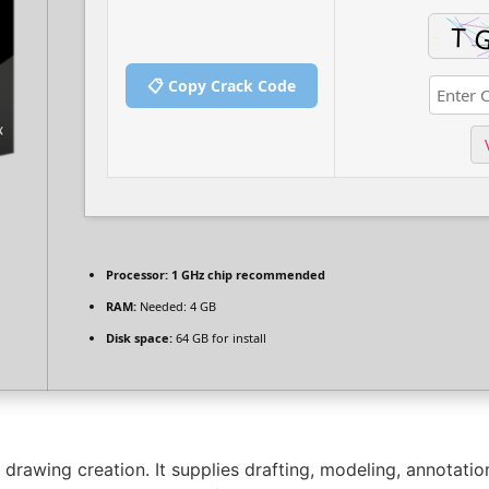
📋 Copy Crack Code
Processor:
1 GHz chip recommended
RAM:
Needed: 4 GB
Disk space:
64 GB for install
rawing creation. It supplies drafting, modeling, annotation,