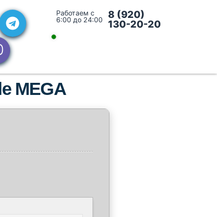
Работаем с
8 (920)
6:00 до 24:00
130-20-20
ble MEGA