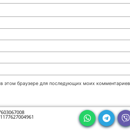
а в этом браузере для последующих моих комментариев
7603067008
1177627004961