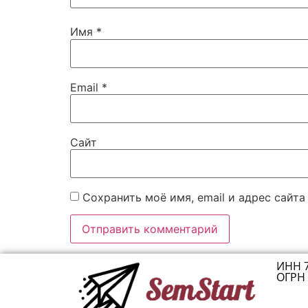
Имя
*
Email
*
Сайт
Сохранить моё имя, email и адрес сайт
ИНН 
ОГРН 