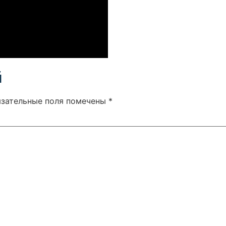
й
язательные поля помечены
*