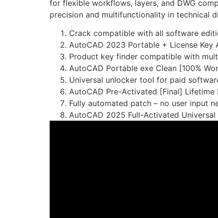
for flexible workflows, layers, and DWG compat
precision and multifunctionality in technical
Crack compatible with all software editi
AutoCAD 2023 Portable + License Key A
Product key finder compatible with mult
AutoCAD Portable exe Clean [100% Wor
Universal unlocker tool for paid softwar
AutoCAD Pre-Activated [Final] Lifetime
Fully automated patch – no user input 
AutoCAD 2025 Full-Activated Universal