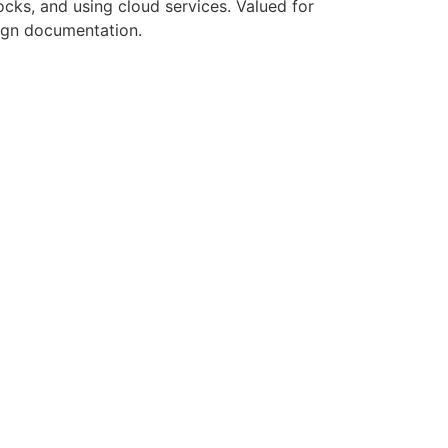
ocks, and using cloud services. Valued for
sign documentation.