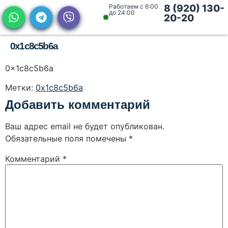
Работаем с 6:00
8 (920) 130-
до 24:00
20-20
0x1c8c5b6a
0x1c8c5b6a
Метки:
0x1c8c5b6a
Добавить комментарий
Ваш адрес email не будет опубликован.
Обязательные поля помечены
*
Комментарий
*