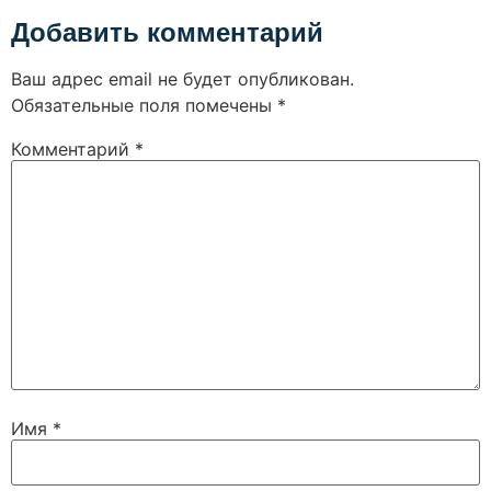
Добавить комментарий
Ваш адрес email не будет опубликован.
Обязательные поля помечены
*
Комментарий
*
Имя
*