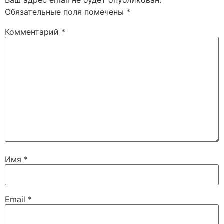
Ваш адрес email не будет опубликован.
Обязательные поля помечены
*
Комментарий
*
Имя
*
Email
*