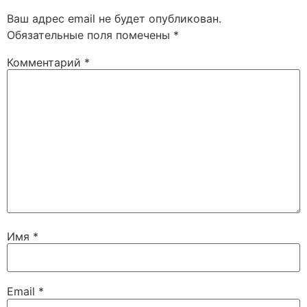
Ваш адрес email не будет опубликован.
Обязательные поля помечены
*
Комментарий
*
Имя
*
Email
*