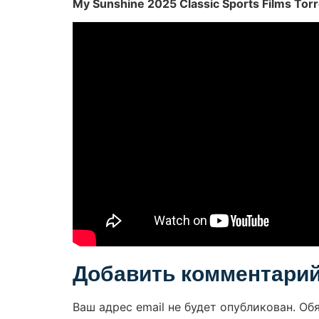
My Sunshine 2025 Classic Sports Films Tor
Добавить комментари
Ваш адрес email не будет опубликован.
Об