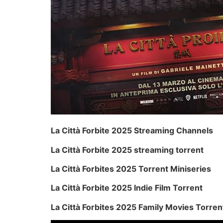
La Città Forbite 2025 Streaming Channels
La Città Forbite 2025 streaming torrent
La Città Forbites 2025 Torrent Miniseries
La Città Forbite 2025 Indie Film Torrent
La Città Forbites 2025 Family Movies Torre