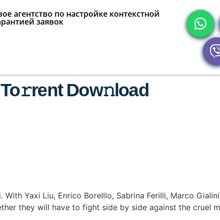
ое агентство по настройке контекстной
арантией заявок
5 To𝚛rent Dow𝚗load
. With Yaxi Liu, Enrico Borelllo, Sabrina Ferilli, Marco Gial
Together they will have to fight side by side against the cru