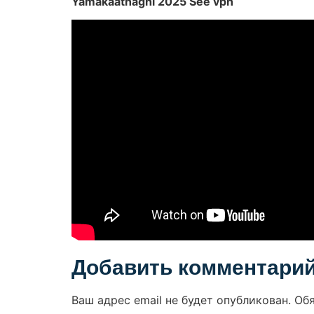
Yamakaathaghi 2025 See vpn
Добавить комментари
Ваш адрес email не будет опубликован.
Об