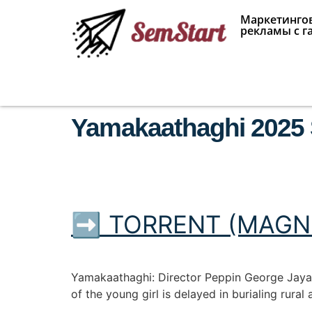
Маркетингов
рекламы с г
Yamakaathaghi 2025 
➡ TORRENT (MAGNE
Yamakaathaghi: Director Peppin George Jaya
of the young girl is delayed in burialing rur