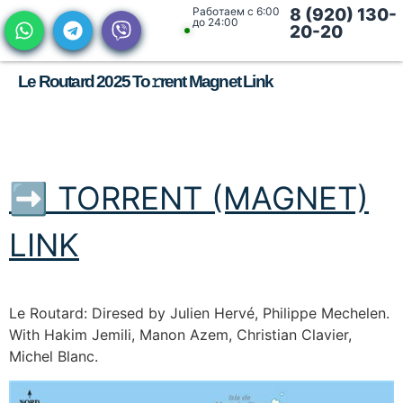
Работаем с 6:00
8 (920) 130-
до 24:00
20-20
Le Routard 2025 To𝚛rent Magnet Link
➡ TORRENT (MAGNET)
LINK
Le Routard: Diresed by Julien Hervé, Philippe Mechelen.
With Hakim Jemili, Manon Azem, Christian Clavier,
Michel Blanc.