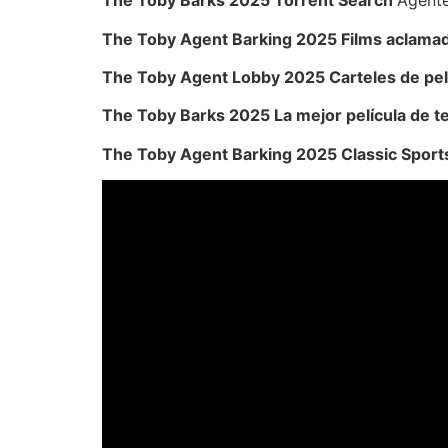
The Toby Barks 2025 Torrent Search
Agent
The Toby Agent Barking 2025 Films aclamado
The Toby Agent Lobby 2025 Carteles de pel
The Toby Barks 2025 La mejor película de t
The Toby Agent Barking 2025 Classic Sports