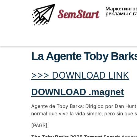
Маркетингов
рекламы с г
La Agente Toby Barks
>>> DOWNLOAD LINK
DOWNLOAD .magnet
Agente de Toby Barks: Dirigido por Dan Hunt
normal que vive la vida simple, pero sin que 
[PAGS]