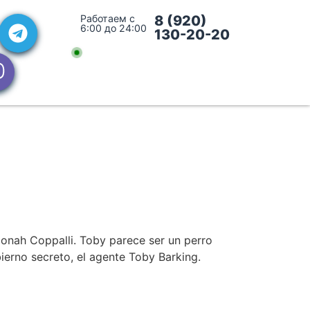
Работаем с
8 (920)
6:00 до 24:00
130-20-20
onah Coppalli. Toby parece ser un perro
ierno secreto, el agente Toby Barking.