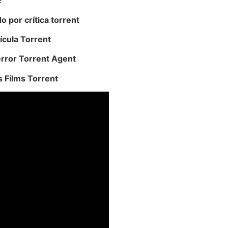
e
 por crítica torrent
ícula Torrent
error Torrent Agent
 Films Torrent