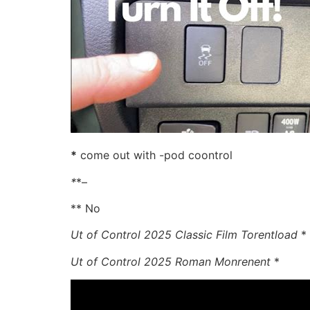
*
come out with -pod coontrol
*
*–
** No
Ut of Control 2025 Classic Film Torentload
*
Ut of Control 2025 Roman Monrenent
*