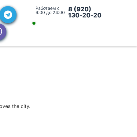
Работаем с
8 (920)
6:00 до 24:00
130-20-20
oves the city.