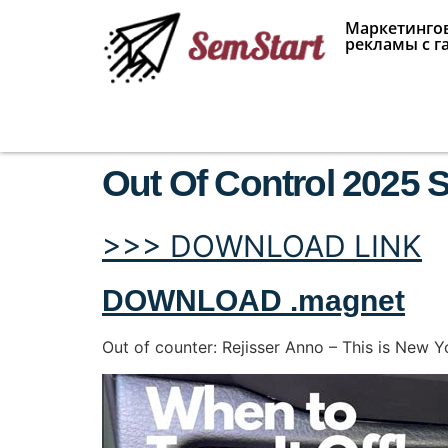
Маркетингов
рекламы с г
Out Of Control 2025 S
>>> DOWNLOAD LINK
DOWNLOAD .magnet
Out of counter: Rejisser Anno – This is New Yor