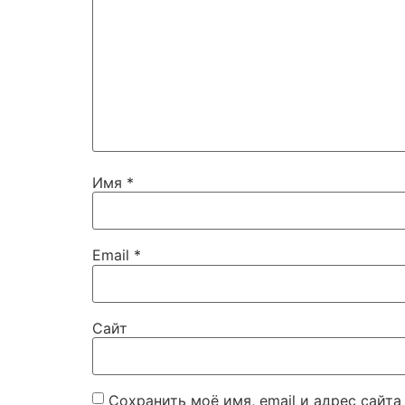
Имя
*
Email
*
Сайт
Сохранить моё имя, email и адрес сайт