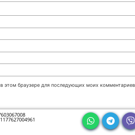
а в этом браузере для последующих моих комментариев
7603067008
1177627004961