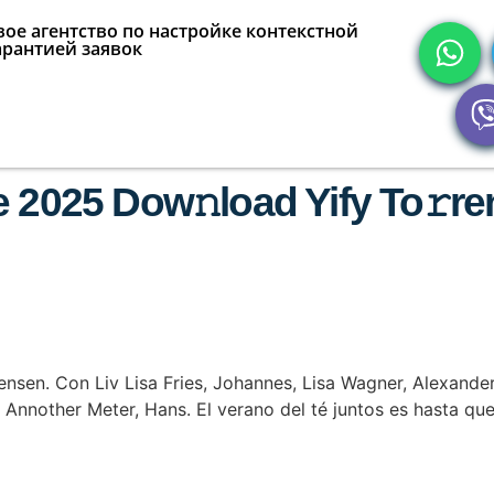
ое агентство по настройке контекстной
арантией заявок
 2025 Dow𝚗load Yify To𝚛re
nsen. Con Liv Lisa Fries, Johannes, Lisa Wagner, Alexander
Annother Meter, Hans. El verano del té juntos es hasta qu