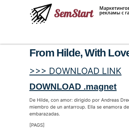
Маркетингов
рекламы с г
From Hilde, With Love
>>> DOWNLOAD LINK
DOWNLOAD .magnet
De Hilde, con amor: dirigido por Andreas Dree
miembro de un antarroup. Ella se enamora de 
embarazadas.
[PAGS]