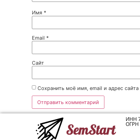
Имя
*
Email
*
Сайт
Сохранить моё имя, email и адрес сайт
ИНН 
ОГРН 