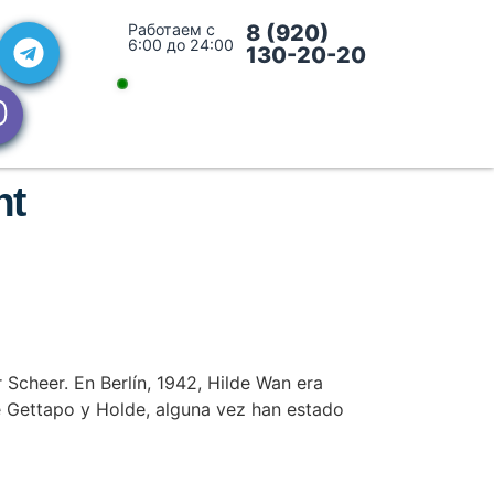
Работаем с
8 (920)
6:00 до 24:00
130-20-20
nt
 Scheer. En Berlín, 1942, Hilde Wan era
e Gettapo y Holde, alguna vez han estado