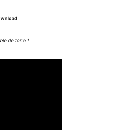
ownload
ble de torre
*