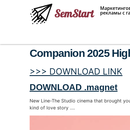
Маркетингов
рекламы с г
Companion 2025 High 
>>> DOWNLOAD LINK
DOWNLOAD .magnet
New Line-The Studio cinema that brought you 
kind of love story ….