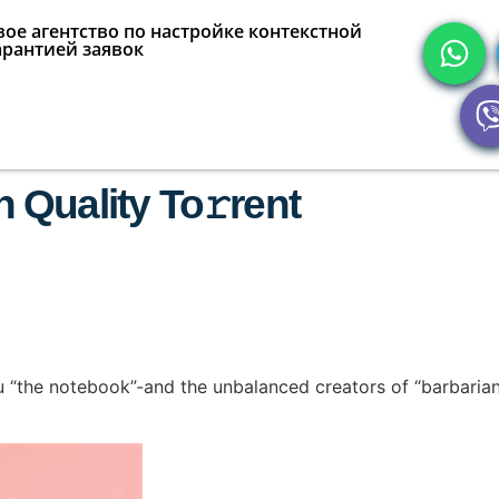
ое агентство по настройке контекстной
арантией заявок
Quality To𝚛rent
“the notebook”-and the unbalanced creators of “barbarian”