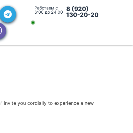
Работаем с
8 (920)
6:00 до 24:00
130-20-20
 invite you cordially to experience a new