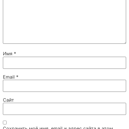
Имя
*
Email
*
Сайт
Сохранить моё имя, email и адрес сайта в этом