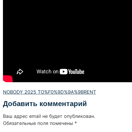
NOBODY 2025 TO%F0%9D%9A%9BRENT
Добавить комментарий
Ваш адрес email не будет опубликован.
Обязательные поля помечены
*