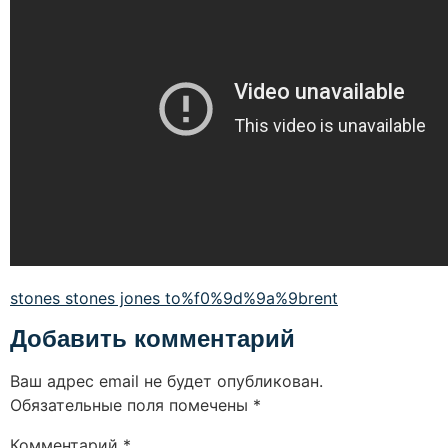
stones stones jones to%f0%9d%9a%9brent
Добавить комментарий
Ваш адрес email не будет опубликован.
Обязательные поля помечены
*
Комментарий
*