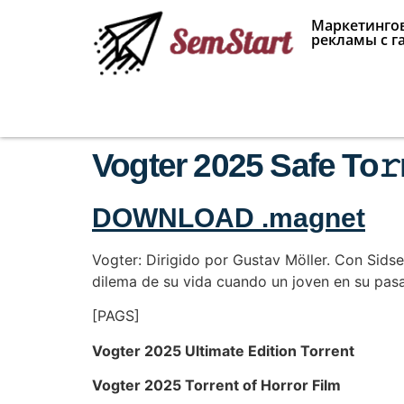
Маркетингов
рекламы с г
Vogter 2025 Safe To
DOWNLOAD .magnet
Vogter: Dirigido por Gustav Möller. Con Sidse
dilema de su vida cuando un joven en su pasad
[PAGS]
Vogter 2025 Ultimate Edition Torrent
Vogter 2025 Torrent of Horror Film