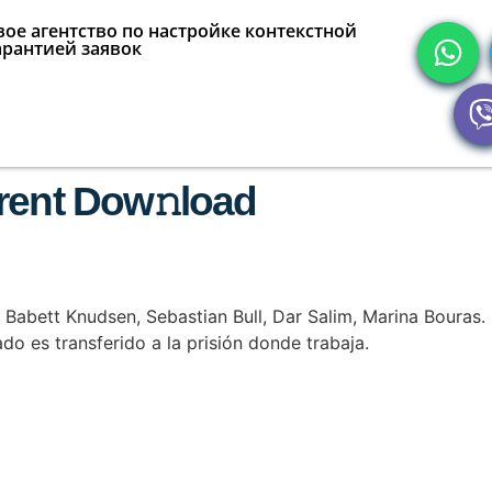
ое агентство по настройке контекстной
арантией заявок
rent Dow𝚗load
 Babett Knudsen, Sebastian Bull, Dar Salim, Marina Bouras. E
o es transferido a la prisión donde trabaja.