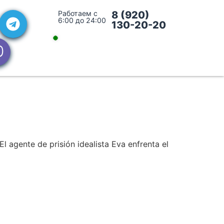
Работаем с
8 (920)
6:00 до 24:00
130-20-20
l agente de prisión idealista Eva enfrenta el