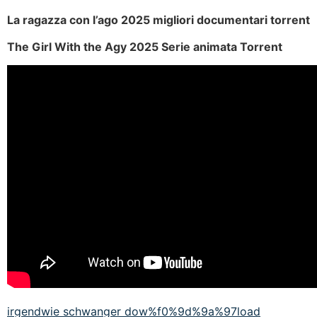
La ragazza con l’ago 2025 migliori documentari torrent
The Girl With the Agy 2025 Serie animata Torrent
irgendwie schwanger dow%f0%9d%9a%97load