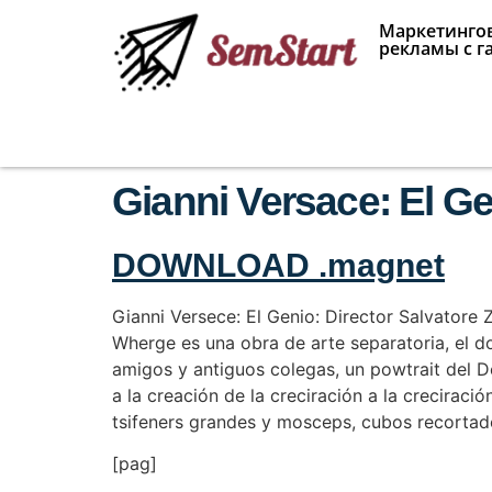
Маркетингов
рекламы с г
Gianni Versace: El Ge
DOWNLOAD .magnet
Gianni Versece: El Genio: Director Salvatore
Wherge es una obra de arte separatoria, el do
amigos y antiguos colegas, un powtrait del De
a la creación de la creciración a la creciració
tsifeners grandes y mosceps, cubos recortado
[pag]