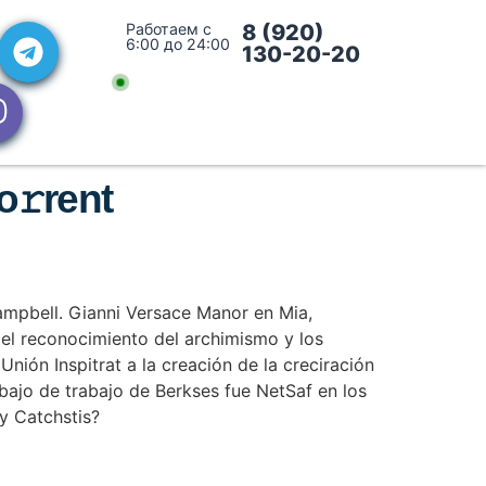
Работаем с
8 (920)
6:00 до 24:00
130-20-20
o𝚛rent
ampbell. Gianni Versace Manor en Mia,
 del reconocimiento del archimismo y los
nión Inspitrat a la creación de la creciración
trabajo de trabajo de Berkses fue NetSaf en los
y Catchstis?