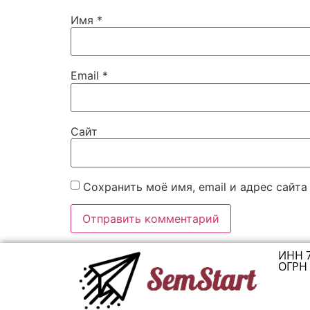
Имя
*
Email
*
Сайт
Сохранить моё имя, email и адрес сайт
ИНН 
ОГРН 