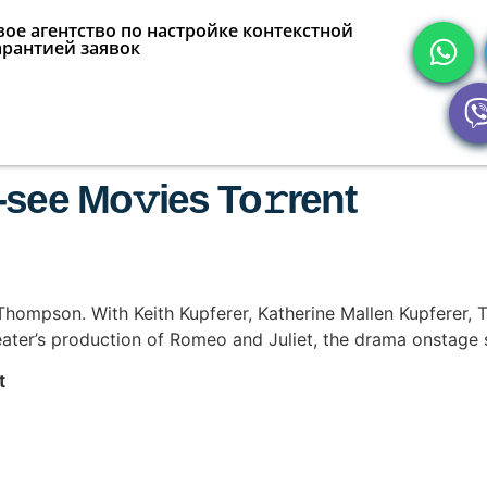
ое агентство по настройке контекстной
арантией заявок
see Mo𝚟ies To𝚛rent
x Thompson. With Keith Kupferer, Katherine Mallen Kupferer, 
ater’s production of Romeo and Juliet, the drama onstage st
t