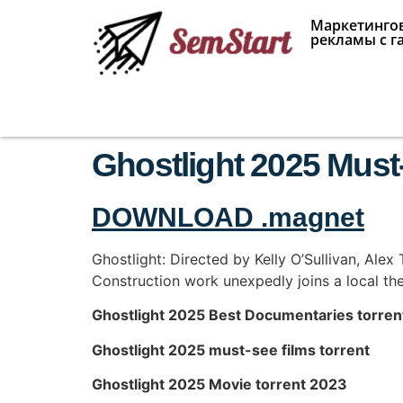
Маркетингов
рекламы с г
Ghostlight 2025 Must-
DOWNLOAD .magnet
Ghostlight: Directed by Kelly O’Sullivan, Ale
Construction work unexpedly joins a local the
Ghostlight 2025 Best Documentaries torren
Ghostlight 2025 must-see films torrent
Ghostlight 2025 Movie torrent 2023