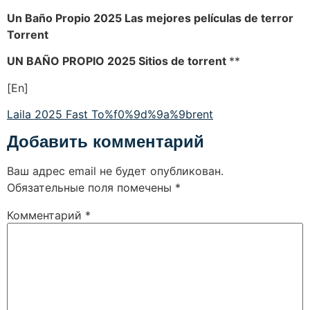
Un Baño Propio 2025 Las mejores películas de terror
Torrent
UN BAÑO PROPIO 2025 Sitios de torrent
**
[En]
Laila 2025 Fast To%f0%9d%9a%9brent
Добавить комментарий
Ваш адрес email не будет опубликован.
Обязательные поля помечены
*
Комментарий
*