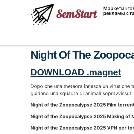
Маркетингов
рекламы с г
Night Of The Zoopoca
DOWNLOAD .magnet
Dopo che una meteora innesca un virus che t
guidano una squadra di animali sopravvissuti p
Night of the Zoopocalypse 2025 Film torren
Night of the Zoopocalypse 2025 Making of 
Night of the Zoopocalypse 2025 VPN per to