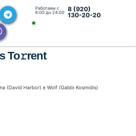
Работаем с
8 (920)
6:00 до 24:00
130-20-20
 To𝚛rent
gna (David Harbor) e Wolf (Gabbi Kosmidis)