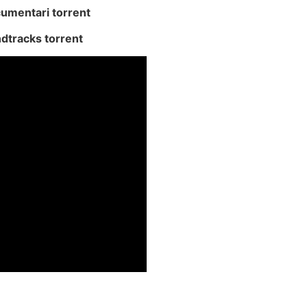
cumentari torrent
dtracks torrent