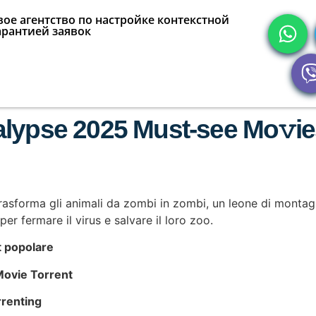
ое агентство по настройке контекстной
арантией заявок
lypse 2025 Must-see Mo𝚟ies
rasforma gli animali da zombi in zombi, un leone di monta
er fermare il virus e salvare il loro zoo.
t popolare
Movie Torrent
rrenting