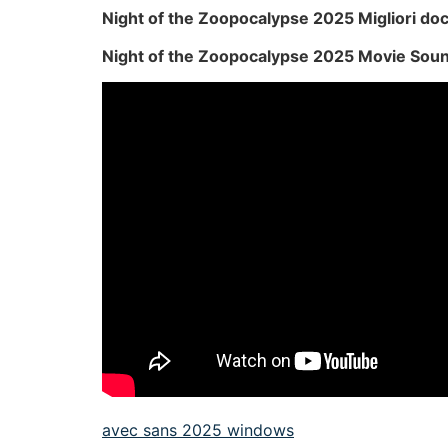
Night of the Zoopocalypse 2025 Migliori do
Night of the Zoopocalypse 2025 Movie Soun
avec sans 2025 windows