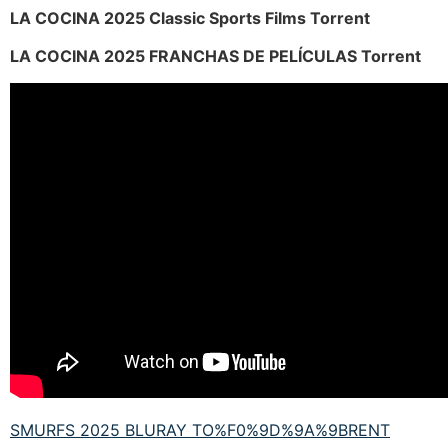
LA COCINA 2025 Classic Sports Films Torrent
LA COCINA 2025 FRANCHAS DE PELÍCULAS Torrent
SMURFS 2025 BLURAY TO%F0%9D%9A%9BRENT