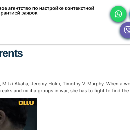
ое агентство по настройке контекстной
арантией заявок
rents
ir, Mitzi Akaha, Jeremy Holm, Timothy V. Murphy. When a w
ks and militia groups in war, she has to fight to find th