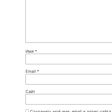
Имя
*
Email
*
Сайт
Сохранить моё имя, email и адрес сайт