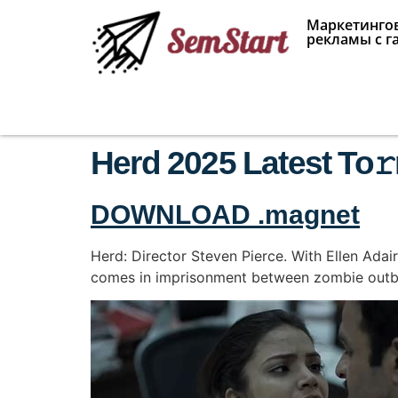
Маркетингов
рекламы с г
Herd 2025 Latest To𝚛
DOWNLOAD .magnet
Herd: Director Steven Pierce. With Ellen Ada
comes in imprisonment between zombie outbrea