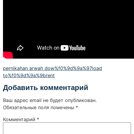
pernikahan arwah dow%f0%9d%9a%97load
to%f0%9d%9a%9brent
Добавить комментарий
Ваш адрес email не будет опубликован.
Обязательные поля помечены
*
Комментарий
*