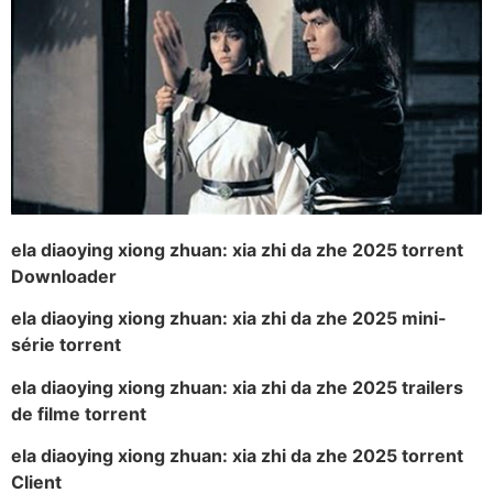
ela diaoying xiong zhuan: xia zhi da zhe 2025 torrent
Downloader
ela diaoying xiong zhuan: xia zhi da zhe 2025 mini-
série torrent
ela diaoying xiong zhuan: xia zhi da zhe 2025 trailers
de filme torrent
ela diaoying xiong zhuan: xia zhi da zhe 2025 torrent
Client