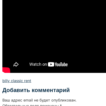
billy classic rent
Добавить комментарий
Ваш адрес email не будет опубликован.
Обязательные поля помечены
*