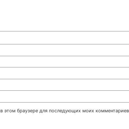
а в этом браузере для последующих моих комментариев