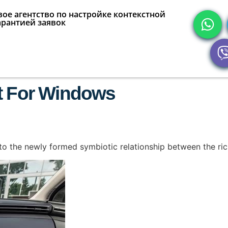
ое агентство по настройке контекстной
арантией заявок
nt For Windows
 to the newly formed symbiotic relationship between the ric