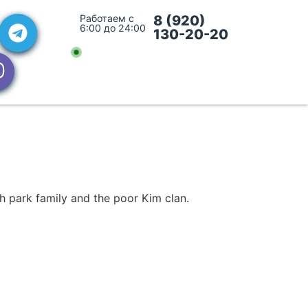
Работаем с
8 (920)
6:00 до 24:00
130-20-20
h park family and the poor Kim clan.