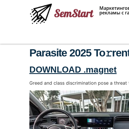
Маркетингов
рекламы с г
Parasite 2025 To𝚛re
DOWNLOAD .magnet
Greed and class discrimination pose a threat