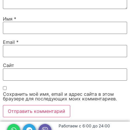
Имя
*
Email
*
Сайт
Сохранить моё имя, email и адрес сайта в этом
браузере для последующих моих комментариев.
Работаем с 6:00 до 24:00