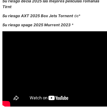
Su riesgo decía 2025 las mejores películas romanas
Tirnt
Su riesgo AXT 2025 Box Jets Tornent
de*
Su riesgo xpage 2025 Murrent 2023
*