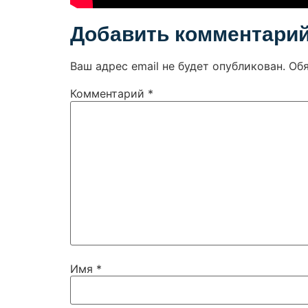
Добавить комментари
Ваш адрес email не будет опубликован.
Об
Комментарий
*
Имя
*