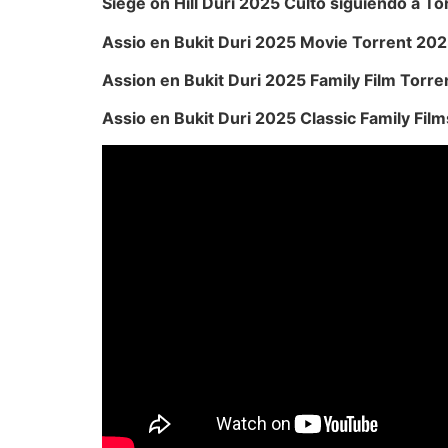
Siege on Hill Duri 2025 Culto siguiendo a To
Assio en Bukit Duri 2025 Movie Torrent 20
Assion en Bukit Duri 2025 Family Film Torr
Assio en Bukit Duri 2025 Classic Family Fil