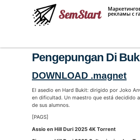
Маркетингов
рекламы с г
Pengepungan Di Bukit 
DOWNLOAD .magnet
El asedio en Hard Bukit: dirigido por Joko A
en dificultad. Un maestro que está decidido a
de sus alumnos.
[PAGS]
Assio en Hill Duri 2025 4K Torrent