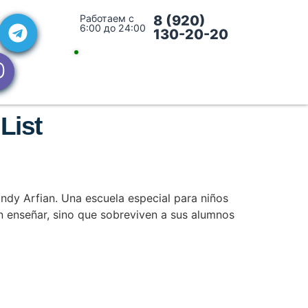
Работаем с
8 (920)
6:00 до 24:00
130-20-20
List
ndy Arfian. Una escuela especial para niños
en enseñar, sino que sobreviven a sus alumnos