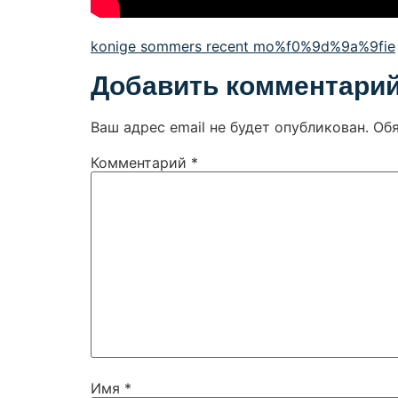
konige sommers recent mo%f0%9d%9a%9fie
Добавить комментари
Ваш адрес email не будет опубликован.
Об
Комментарий
*
Имя
*