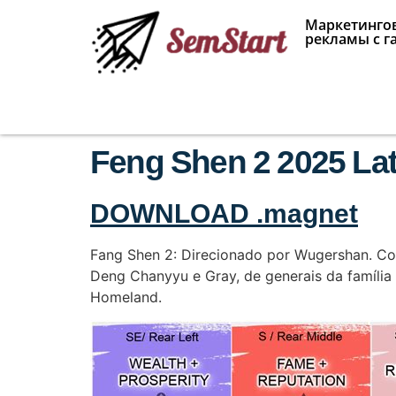
Маркетингов
рекламы с г
Feng Shen 2 2025 Lat
DOWNLOAD .magnet
Fang Shen 2: Direcionado por Wugershan. Com
Deng Chanyyu e Gray, de generais da família M
Homeland.