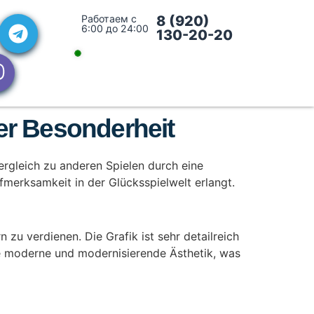
Работаем с
8 (920)
6:00 до 24:00
130-20-20
ner Besonderheit
ergleich zu anderen Spielen durch eine
fmerksamkeit in der Glücksspielwelt erlangt.
zu verdienen. Die Grafik ist sehr detailreich
ne moderne und modernisierende Ästhetik, was