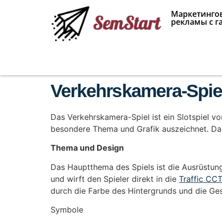
Маркетингов
рекламы с г
Verkehrskamera-Spiel
Das Verkehrskamera-Spiel ist ein Slotspiel v
besondere Thema und Grafik auszeichnet. Das 
Thema und Design
Das Hauptthema des Spiels ist die Ausrüstung
und wirft den Spieler direkt in die
Traffic C
durch die Farbe des Hintergrunds und die Ge
Symbole