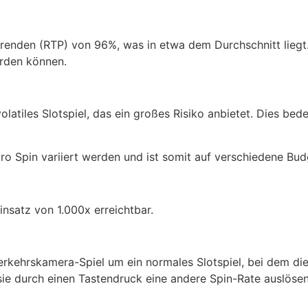
renden (RTP) von 96%, was in etwa dem Durchschnitt liegt.
rden können.
latiles Slotspiel, das ein großes Risiko anbietet. Dies bede
pro Spin variiert werden und ist somit auf verschiedene Bu
nsatz von 1.000x erreichtbar.
kehrskamera-Spiel um ein normales Slotspiel, bei dem die
sie durch einen Tastendruck eine andere Spin-Rate auslösen