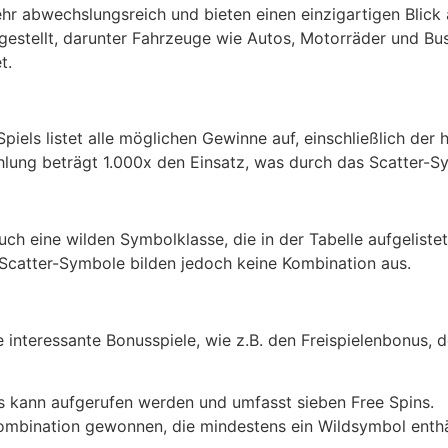
hr abwechslungsreich und bieten einen einzigartigen Blick
gestellt, darunter Fahrzeuge wie Autos, Motorräder und Bu
t.
els listet alle möglichen Gewinne auf, einschließlich der h
lung beträgt 1.000x den Einsatz, was durch das Scatter-
uch eine wilden Symbolklasse, die in der Tabelle aufgelistet
 Scatter-Symbole bilden jedoch keine Kombination aus.
 interessante Bonusspiele, wie z.B. den Freispielenbonus,
 kann aufgerufen werden und umfasst sieben Free Spins.
Kombination gewonnen, die mindestens ein Wildsymbol enthä