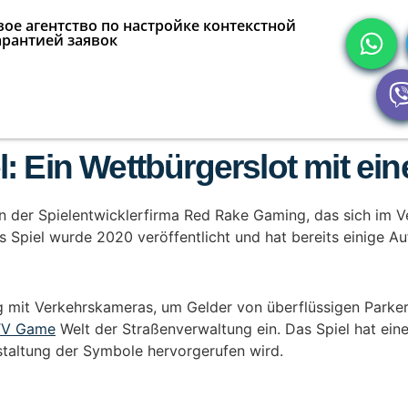
ое агентство по настройке контекстной
арантией заявок
: Ein Wettbürgerslot mit ei
on der Spielentwicklerfirma Red Rake Gaming, das sich im V
Spiel wurde 2020 veröffentlicht und hat bereits einige Au
 mit Verkehrskameras, um Gelder von überflüssigen Parkern 
CTV Game
Welt der Straßenverwaltung ein. Das Spiel hat ei
staltung der Symbole hervorgerufen wird.