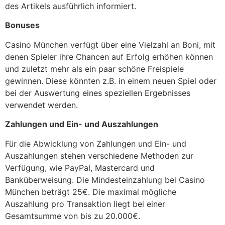
des Artikels ausführlich informiert.
Bonuses
Casino München verfügt über eine Vielzahl an Boni, mit
denen Spieler ihre Chancen auf Erfolg erhöhen können
und zuletzt mehr als ein paar schöne Freispiele
gewinnen. Diese könnten z.B. in einem neuen Spiel oder
bei der Auswertung eines speziellen Ergebnisses
verwendet werden.
Zahlungen und Ein- und Auszahlungen
Für die Abwicklung von Zahlungen und Ein- und
Auszahlungen stehen verschiedene Methoden zur
Verfügung, wie PayPal, Mastercard und
Banküberweisung. Die Mindesteinzahlung bei Casino
München beträgt 25€. Die maximal mögliche
Auszahlung pro Transaktion liegt bei einer
Gesamtsumme von bis zu 20.000€.