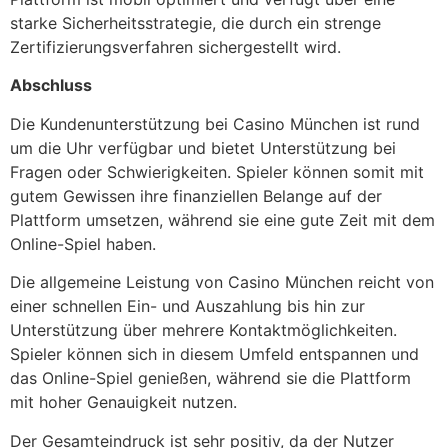
starke Sicherheitsstrategie, die durch ein strenge
Zertifizierungsverfahren sichergestellt wird.
Abschluss
Die Kundenunterstützung bei Casino München ist rund
um die Uhr verfügbar und bietet Unterstützung bei
Fragen oder Schwierigkeiten. Spieler können somit mit
gutem Gewissen ihre finanziellen Belange auf der
Plattform umsetzen, während sie eine gute Zeit mit dem
Online-Spiel haben.
Die allgemeine Leistung von Casino München reicht von
einer schnellen Ein- und Auszahlung bis hin zur
Unterstützung über mehrere Kontaktmöglichkeiten.
Spieler können sich in diesem Umfeld entspannen und
das Online-Spiel genießen, während sie die Plattform
mit hoher Genauigkeit nutzen.
Der Gesamteindruck ist sehr positiv, da der Nutzer