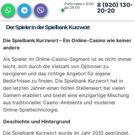
Работаем с 6:00
8 (920) 130-
до 24:00
20-20
Der Spieler in der Spielbank Kurzwort
Die Spielbank Kurzwort – Ein Online-Casino wie keiner
andere
Als Spieler im Online-Casino-Segment ist es nicht immer
leicht, sich durch die Vielzahl von Optionen zu
navigieren und das richtige Angebot für eigene
Bedürfnisse zu finden. Die Spielbank Kurzwort hat in
den letzten Jahren einen hohen Stellenwert bei vielen
Gamern etabliert und bietet eine einzigartige Mischung
aus traditioneller Casino-Ambiente und moderner
Online-Spieltechnologie.
Geschichte und Hintergrund
Die Spielbank Kurzwort wurde im Jahr 2010 gegründet,