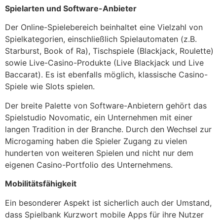
Spielarten und Software-Anbieter
Der Online-Spielebereich beinhaltet eine Vielzahl von
Spielkategorien, einschließlich Spielautomaten (z.B.
Starburst, Book of Ra), Tischspiele (Blackjack, Roulette)
sowie Live-Casino-Produkte (Live Blackjack und Live
Baccarat). Es ist ebenfalls möglich, klassische Casino-
Spiele wie Slots spielen.
Der breite Palette von Software-Anbietern gehört das
Spielstudio Novomatic, ein Unternehmen mit einer
langen Tradition in der Branche. Durch den Wechsel zur
Microgaming haben die Spieler Zugang zu vielen
hunderten von weiteren Spielen und nicht nur dem
eigenen Casino-Portfolio des Unternehmens.
Mobilitätsfähigkeit
Ein besonderer Aspekt ist sicherlich auch der Umstand,
dass Spielbank Kurzwort mobile Apps für ihre Nutzer