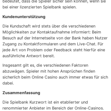
bedeutet, dass die Spieler sicher sein können, wenn sie
bei einer lizenzierten Spielbank spielen.
Kundenunterstützung
Die Kundschaft wird stets über die verschiedenen
Möglichkeiten zur Kontaktaufnahme informiert: Beim
Besuch auf der Internetseite von der Bank haben Nutzer
Zugang zu Kontaktformularen und dem Live-Chat. Für
jede Art von Problem oder Feedback steht hierfür eine
ausführliche Antwort bereit.
Insgesamt gilt es, die verschiedenen Faktoren
abzuwägen. Spieler mit hohen Ansprüchen finden
sicherlich beim Online Casino auch immer etwas für sich
dabei.
Zusammenfassung
Die Spielbank Kurzwort ist ein etablierter und
renommierter Anbieter im Bereich der Online-Casinos.