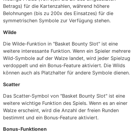
Betrags) für die Kartenzahlen, während höhere
Belohnungen (bis zu 200x des Einsatzes) für die
symmetrischen Symbole zur Verfügung stehen.
Wilde
Die Wilde-Funktion in "Basket Bounty Slot" ist eine
weitere interessante Funktion. Wenn ein Spieler mehrere
Wild-Symbole auf der Walze landet, wird jeder Spielzug
verdoppelt und ein Bonus-Feature aktiviert. Die Wilds
können auch als Platzhalter für andere Symbole dienen.
Scatter
Das Scatter-Symbol von "Basket Bounty Slot" ist eine
weitere wichtige Funktion des Spiels. Wenn es an einer
Walze erscheint, wird die Anzahl der freien Runden
bestimmt und ein Bonus-Feature aktiviert.
Bonus-Funktionen