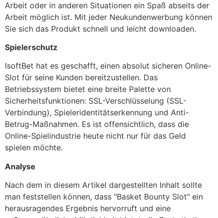
Arbeit oder in anderen Situationen ein Spaß abseits der
Arbeit möglich ist. Mit jeder Neukundenwerbung können
Sie sich das Produkt schnell und leicht downloaden.
Spielerschutz
IsoftBet hat es geschafft, einen absolut sicheren Online-
Slot für seine Kunden bereitzustellen. Das
Betriebssystem bietet eine breite Palette von
Sicherheitsfunktionen: SSL-Verschlüsselung (SSL-
Verbindung), Spieleridentitätserkennung und Anti-
Betrug-Maßnahmen. Es ist offensichtlich, dass die
Online-Spielindustrie heute nicht nur für das Geld
spielen möchte.
Analyse
Nach dem in diesem Artikel dargestellten Inhalt sollte
man feststellen können, dass "Basket Bounty Slot" ein
herausragendes Ergebnis hervorruft und eine