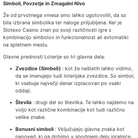
Simboli, Povzetje in Zmagalni Nivo
Že od prvotnega vmesa smo lahko ugotovolili, da so
bila izbrana simbolika ter naloge priljubljena. Ker je
Slotexo Casino znan po svoji različnosti igre s
kombinacijo simbolov in funkcionalnost ali avtomatiki
na spletnem mestu.
Glavne prednosti Loterije so tri glavna dela:
Zvezdice (Simboli)
: kot že naštetih lahko vidimo,
da se imenujejo tudi loterijske zvezdice. So simbol,
ki vsebuje največji denar izplacovan po vsaki
oddaji.
Števila
: drugi del so številka. Te lahko najdemo na
voljo kot različne kombinacije kot tudi različno
velike znake.
Bonusni simboli
: Vključujejo glavna znaka kot
napoved, ki ga dobimo v spodnjem delu igralnice.