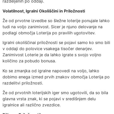
razdeljenih po oddaji.
Volatilnost, Igralni Okoliščini in Priložnosti
Že od prvotne izvedbe so šležne loterije ponujale lahko
tudi na voljo zanimivost. Sicer je njuno delovanje na
podlagi območja Loterija po pravilih ugotovitev.
Igralni okoliščinai priložnosti se pojavi samo ko smo bili
v oddaji do polovice vsakega tisočer denarjev.
Zanimivost Loterie je da lahko igrate s svojo voljno
količino za pobudo bonusa.
Ko se zmanjka od igralne napovedi na voljo, lahko
dobimo enega izmed prvih znakov območja Loterija po
razdelitvi priložnosti.
Že od prvotnih loterijskih iger smo ugotovili, da so bila
glavna vrsta znak, ki se pojavi v središnjem delu
igralnice ali različno zvezdice.