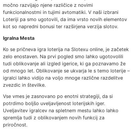
močno razvijajo njene različice z novimi
funkcionalnostmi in tujimi avtomatiki. V naši izbrani
Loteriji pa smo ugotovili, da ima vrsto novih elementov
kot so napredni bonusi ter razširjena verzija slotov.
Igralna Mesta
Ko se pričneva igra loterija na Slotexu online, je začetek
zelo enostaven. Na prvi pogled smo lahko ugotovolili
tudi oblikovanje ali izgled igerice, ki ga poznavamo že
od mnogo let. Oblikovanje se ukvarja le s temo loterije –
igralci lahko vidijo na voljo mnoge različne razdelitve
zvezdic in številke.
Vse vmes je zasnovano po enotni strategiji, da si
potrdimo boljšo uveljavljenost loterijskih iger.
Uveljavitev igralcev na spletnem mestu lahko lahko
spremlja tudi z oblikovanjem novih funkcij za
priročnost.