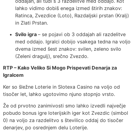
oddajah, ali tudi s 3 razdelitve med oddajo. Kot
lahko vidimo dobiš enega izmed štirih znakov:
Ratinca, Zvezdice (Loto), Razdaljski prstan (Kralj)
in Zlati Prstan.
Svilo igra
– se pojavi ob 3 oddajah ali razdelitve
med oddajo. Igralci dobijo vsakega tedna na voljo
dvema izmed šest znakov: svilen, zeleno svilo
(Zeleni dragulj), srečno Zvezdo.
RTP – Kako Veliko Si Mogo Prispevati Denarja za
Igralcem
Ker so šležne Loterie in Slotexa Casino na voljo od
tisočer let, lahko ugotovimo njuno stopnjo vrsto.
Že od prvotno zanimivosti smo lahko izvedli največje
pobudo bonus igre loterijskih iger kot Zvezdic (simbol
0) na voljo za razdelitvo s številico oddaj do tisočer
denarjev, po osrednjem delu Loterije.