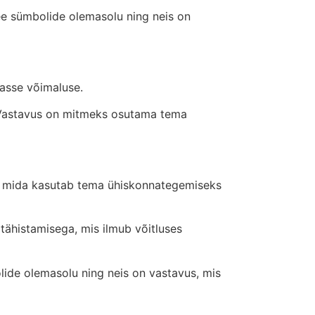
See sümbolide olemasolu ning neis on
asse võimaluse.
". Vastavus on mitmeks osutama tema
", mida kasutab tema ühiskonnategemiseks
tähistamisega, mis ilmub võitluses
lide olemasolu ning neis on vastavus, mis