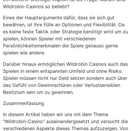
Wildrobin-Casinos so beliebt?
Eines der Hauptargumente dafür, dass sie sich gut
bewähren, ist ihre Fülle an Optionen und Flexibilität. Da
es keine feste Taktik oder Strategie benötigt wird um zu
spielen, können Spieler mit verschiedenen
Persönlichkeitsmerkmalen die Spiele genauso gerne
spielen wie andere.
Darüber hinaus ermöglichen Wildrobin Casinos auch das
Spielen in einem entspannten Umfeld und ohne Risiko.
Spieler müssen nicht nur Geld setzen sondern auch über
das Gefühl von Gewinnschüren oder Verlustsensiblen
Besitztum sein um zu gewinnen.
Zusammenfassung
In diesem Artikel haben wir uns mit dem Thema
"Wildrobin-Casino" auseinandergesetzt und versucht die
verschiedenen Aspekte dieses Themas aufzuzeigen. Von