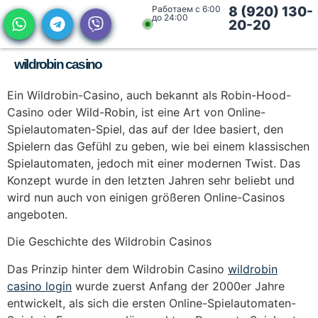
Работаем с 6:00
8 (920) 130-
до 24:00
20-20
wildrobin casino
Ein Wildrobin-Casino, auch bekannt als Robin-Hood-
Casino oder Wild-Robin, ist eine Art von Online-
Spielautomaten-Spiel, das auf der Idee basiert, den
Spielern das Gefühl zu geben, wie bei einem klassischen
Spielautomaten, jedoch mit einer modernen Twist. Das
Konzept wurde in den letzten Jahren sehr beliebt und
wird nun auch von einigen größeren Online-Casinos
angeboten.
Die Geschichte des Wildrobin Casinos
Das Prinzip hinter dem Wildrobin Casino
wildrobin
casino login
wurde zuerst Anfang der 2000er Jahre
entwickelt, als sich die ersten Online-Spielautomaten-