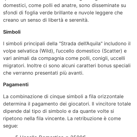
domestici, come polli ed anatre, sono disseminate su
sfondi di foglia verde brillante e nuvole leggere che
creano un senso di libertà e serenità.
Simboli
I simboli principali della "Strada dell’Aquila" includono il
volpe selvatica (Wild), l’uccello domestico (Scatter) e
vari animali da compagnia come polli, conigli, uccelli
migratori. Inoltre ci sono alcuni caratteri bonus speciali
che verranno presentati più avanti.
Pagamenti
La combinazione di cinque simboli a fila orizzontale
determina il pagamento dei giocatori. Il vincitore totale
dipende dal tipo di simbolo e da quante volte si
ripetono nella fila vincente. La retribuzione è come
segue: