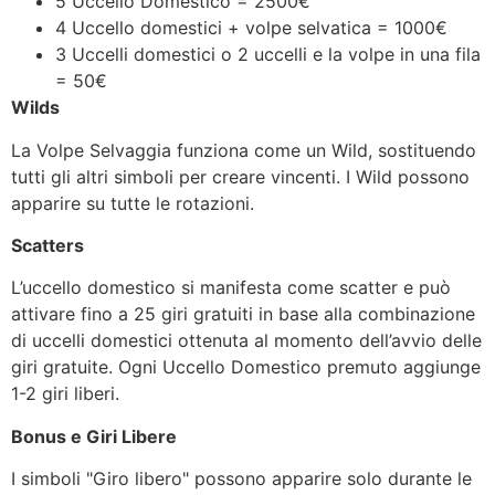
5 Uccello Domestico = 2500€
4 Uccello domestici + volpe selvatica = 1000€
3 Uccelli domestici o 2 uccelli e la volpe in una fila
= 50€
Wilds
La Volpe Selvaggia funziona come un Wild, sostituendo
tutti gli altri simboli per creare vincenti. I Wild possono
apparire su tutte le rotazioni.
Scatters
L’uccello domestico si manifesta come scatter e può
attivare fino a 25 giri gratuiti in base alla combinazione
di uccelli domestici ottenuta al momento dell’avvio delle
giri gratuite. Ogni Uccello Domestico premuto aggiunge
1-2 giri liberi.
Bonus e Giri Libere
I simboli "Giro libero" possono apparire solo durante le