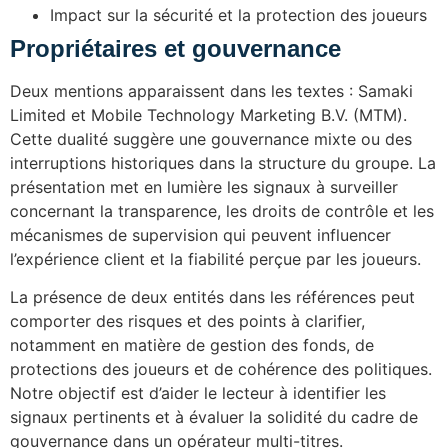
Impact sur la sécurité et la protection des joueurs
Propriétaires et gouvernance
Deux mentions apparaissent dans les textes : Samaki
Limited et Mobile Technology Marketing B.V. (MTM).
Cette dualité suggère une gouvernance mixte ou des
interruptions historiques dans la structure du groupe. La
présentation met en lumière les signaux à surveiller
concernant la transparence, les droits de contrôle et les
mécanismes de supervision qui peuvent influencer
l’expérience client et la fiabilité perçue par les joueurs.
La présence de deux entités dans les références peut
comporter des risques et des points à clarifier,
notamment en matière de gestion des fonds, de
protections des joueurs et de cohérence des politiques.
Notre objectif est d’aider le lecteur à identifier les
signaux pertinents et à évaluer la solidité du cadre de
gouvernance dans un opérateur multi-titres.