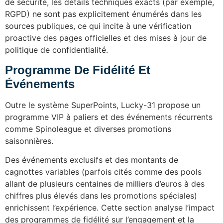
de sécurité, les détails techniques exacts (par exemple,
RGPD) ne sont pas explicitement énumérés dans les
sources publiques, ce qui incite à une vérification
proactive des pages officielles et des mises à jour de
politique de confidentialité.
Programme De Fidélité Et
Événements
Outre le système SuperPoints, Lucky-31 propose un
programme VIP à paliers et des événements récurrents
comme Spinoleague et diverses promotions
saisonnières.
Des événements exclusifs et des montants de
cagnottes variables (parfois cités comme des pools
allant de plusieurs centaines de milliers d’euros à des
chiffres plus élevés dans les promotions spéciales)
enrichissent l’expérience. Cette section analyse l’impact
des programmes de fidélité sur l’engagement et la