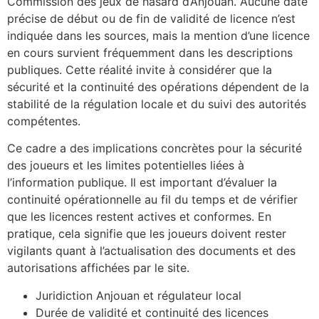
Commission des jeux de hasard d’Anjouan. Aucune date
précise de début ou de fin de validité de licence n’est
indiquée dans les sources, mais la mention d’une licence
en cours survient fréquemment dans les descriptions
publiques. Cette réalité invite à considérer que la
sécurité et la continuité des opérations dépendent de la
stabilité de la régulation locale et du suivi des autorités
compétentes.
Ce cadre a des implications concrètes pour la sécurité
des joueurs et les limites potentielles liées à
l’information publique. Il est important d’évaluer la
continuité opérationnelle au fil du temps et de vérifier
que les licences restent actives et conformes. En
pratique, cela signifie que les joueurs doivent rester
vigilants quant à l’actualisation des documents et des
autorisations affichées par le site.
Juridiction Anjouan et régulateur local
Durée de validité et continuité des licences