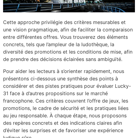
Cette approche privilégie des critères mesurables et
une vision pragmatique, afin de faciliter la comparaison
entre différentes offres. Vous trouverez des éléments
concrets, tels que l’ampleur de la ludothèque, la
diversité des promotions et les conditions de mise, afin
de prendre des décisions éclairées sans ambiguïté.
Pour aider les lecteurs à s’orienter rapidement, nous
présentons ci-dessous une synthèse des points à
considérer et des pistes pratiques pour évaluer Lucky-
31 face à d’autres propositions sur le marché
francophone. Ces critères couvrent l’offre de jeux, les
promotions, le cadre de sécurité et les pratiques liées
au jeu responsable. À chaque étape, nous proposons
des repères concrets et des indications claires afin
d’éviter les surprises et de favoriser une expérience
ludique sûre.