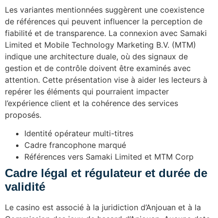
Les variantes mentionnées suggèrent une coexistence
de références qui peuvent influencer la perception de
fiabilité et de transparence. La connexion avec Samaki
Limited et Mobile Technology Marketing B.V. (MTM)
indique une architecture duale, où des signaux de
gestion et de contrôle doivent être examinés avec
attention. Cette présentation vise à aider les lecteurs à
repérer les éléments qui pourraient impacter
l’expérience client et la cohérence des services
proposés.
Identité opérateur multi-titres
Cadre francophone marqué
Références vers Samaki Limited et MTM Corp
Cadre légal et régulateur et durée de
validité
Le casino est associé à la juridiction d’Anjouan et à la