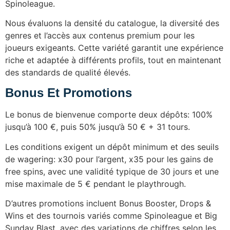
Spinoleague.
Nous évaluons la densité du catalogue, la diversité des
genres et l’accès aux contenus premium pour les
joueurs exigeants. Cette variété garantit une expérience
riche et adaptée à différents profils, tout en maintenant
des standards de qualité élevés.
Bonus Et Promotions
Le bonus de bienvenue comporte deux dépôts: 100%
jusqu’à 100 €, puis 50% jusqu’à 50 € + 31 tours.
Les conditions exigent un dépôt minimum et des seuils
de wagering: x30 pour l’argent, x35 pour les gains de
free spins, avec une validité typique de 30 jours et une
mise maximale de 5 € pendant le playthrough.
D’autres promotions incluent Bonus Booster, Drops &
Wins et des tournois variés comme Spinoleague et Big
Sunday Blast, avec des variations de chiffres selon les