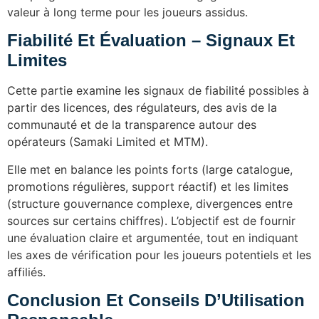
valeur à long terme pour les joueurs assidus.
Fiabilité Et Évaluation – Signaux Et
Limites
Cette partie examine les signaux de fiabilité possibles à
partir des licences, des régulateurs, des avis de la
communauté et de la transparence autour des
opérateurs (Samaki Limited et MTM).
Elle met en balance les points forts (large catalogue,
promotions régulières, support réactif) et les limites
(structure gouvernance complexe, divergences entre
sources sur certains chiffres). L’objectif est de fournir
une évaluation claire et argumentée, tout en indiquant
les axes de vérification pour les joueurs potentiels et les
affiliés.
Conclusion Et Conseils D’Utilisation