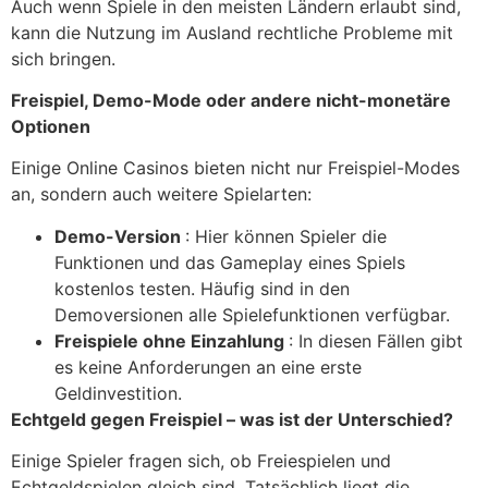
Auch wenn Spiele in den meisten Ländern erlaubt sind,
kann die Nutzung im Ausland rechtliche Probleme mit
sich bringen.
Freispiel, Demo-Mode oder andere nicht-monetäre
Optionen
Einige Online Casinos bieten nicht nur Freispiel-Modes
an, sondern auch weitere Spielarten:
Demo-Version
: Hier können Spieler die
Funktionen und das Gameplay eines Spiels
kostenlos testen. Häufig sind in den
Demoversionen alle Spielefunktionen verfügbar.
Freispiele ohne Einzahlung
: In diesen Fällen gibt
es keine Anforderungen an eine erste
Geldinvestition.
Echtgeld gegen Freispiel – was ist der Unterschied?
Einige Spieler fragen sich, ob Freiespielen und
Echtgeldspielen gleich sind. Tatsächlich liegt die