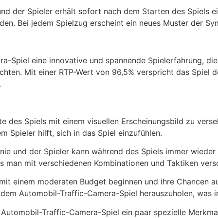
 und der Spieler erhält sofort nach dem Starten des Spiels 
rden. Bei jedem Spielzug erscheint ein neues Muster der S
a-Spiel eine innovative und spannende Spielerfahrung, die 
chten. Mit einer RTP-Wert von 96,5% verspricht das Spiel d
.
e des Spiels mit einem visuellen Erscheinungsbild zu verse
Spieler hilft, sich in das Spiel einzufühlen.
inie und der Spieler kann während des Spiels immer wieder
dass man mit verschiedenen Kombinationen und Taktiken vers
 mit einem moderaten Budget beginnen und ihre Chancen a
s dem Automobil-Traffic-Camera-Spiel herauszuholen, was in
Automobil-Traffic-Camera-Spiel ein paar spezielle Merkmal