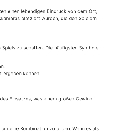
eten einen lebendigen Eindruck von dem Ort,
skameras platziert wurden, die den Spielern
 Spiels zu schaffen. Die häufigsten Symbole
en.
t ergeben können.
0x des Einsatzes, was einem großen Gewinn
 um eine Kombination zu bilden. Wenn es als