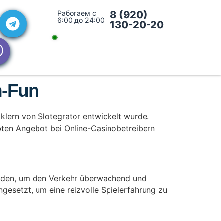
Работаем с
8 (920)
6:00 до 24:00
130-20-20
n-Fun
klern von Slotegrator entwickelt wurde.
bten Angebot bei Online-Casinobetreibern
werden, um den Verkehr überwachend und
ngesetzt, um eine reizvolle Spielerfahrung zu