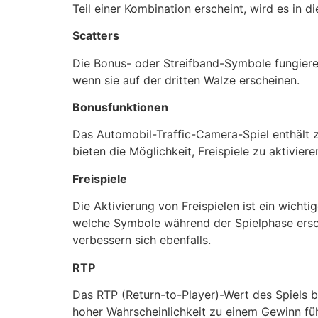
Teil einer Kombination erscheint, wird es in d
Scatters
Die Bonus- oder Streifband-Symbole fungieren 
wenn sie auf der dritten Walze erscheinen.
Bonusfunktionen
Das Automobil-Traffic-Camera-Spiel enthält z
bieten die Möglichkeit, Freispiele zu aktivier
Freispiele
Die Aktivierung von Freispielen ist ein wichti
welche Symbole während der Spielphase ersc
verbessern sich ebenfalls.
RTP
Das RTP (Return-to-Player)-Wert des Spiels b
hoher Wahrscheinlichkeit zu einem Gewinn füh