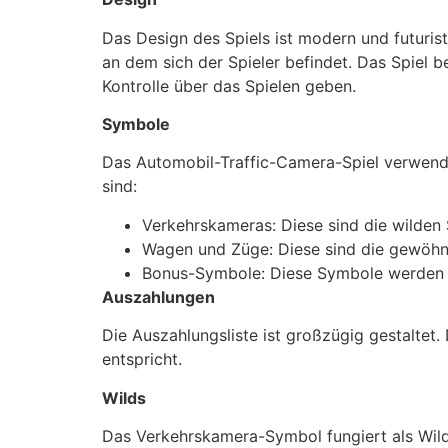
Das Design des Spiels ist modern und futuris
an dem sich der Spieler befindet. Das Spiel 
Kontrolle über das Spielen geben.
Symbole
Das Automobil-Traffic-Camera-Spiel verwende
sind:
Verkehrskameras: Diese sind die wilden
Wagen und Züge: Diese sind die gewöhn
Bonus-Symbole: Diese Symbole werden al
Auszahlungen
Die Auszahlungsliste ist großzügig gestaltet
entspricht.
Wilds
Das Verkehrskamera-Symbol fungiert als Wild