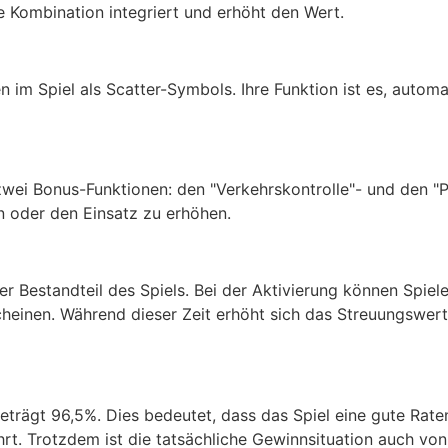
ie Kombination integriert und erhöht den Wert.
im Spiel als Scatter-Symbols. Ihre Funktion ist es, automat
wei Bonus-Funktionen: den "Verkehrskontrolle"- und den "P
en oder den Einsatz zu erhöhen.
ger Bestandteil des Spiels. Bei der Aktivierung können Spiele
heinen. Während dieser Zeit erhöht sich das Streuungswer
eträgt 96,5%. Dies bedeutet, dass das Spiel eine gute Rate
rt. Trotzdem ist die tatsächliche Gewinnsituation auch vo