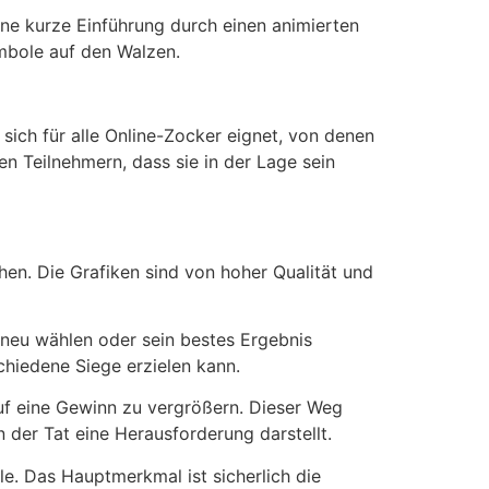
eine kurze Einführung durch einen animierten
ymbole auf den Walzen.
sich für alle Online-Zocker eignet, von denen
en Teilnehmern, dass sie in der Lage sein
hen. Die Grafiken sind von hoher Qualität und
 neu wählen oder sein bestes Ergebnis
chiedene Siege erzielen kann.
uf eine Gewinn zu vergrößern. Dieser Weg
 der Tat eine Herausforderung darstellt.
e. Das Hauptmerkmal ist sicherlich die