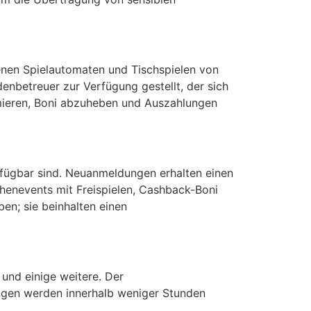
denen Spielautomaten und Tischspielen von
nbetreuer zur Verfügung gestellt, der sich
rmieren, Boni abzuheben und Auszahlungen
fügbar sind. Neuanmeldungen erhalten einen
enevents mit Freispielen, Cashback-Boni
en; sie beinhalten einen
und einige weitere. Der
ungen werden innerhalb weniger Stunden