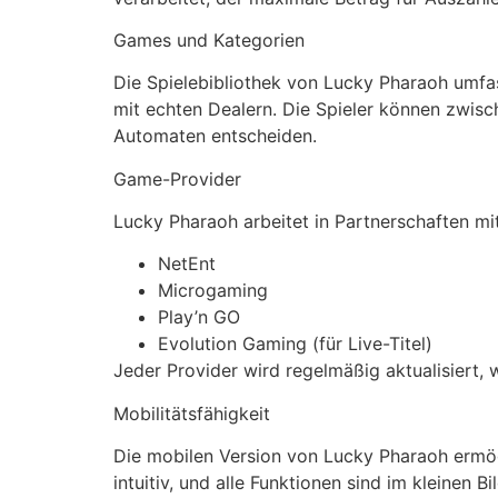
Games und Kategorien
Die Spielebibliothek von Lucky Pharaoh umfas
mit echten Dealern. Die Spieler können zwisc
Automaten entscheiden.
Game-Provider
Lucky Pharaoh arbeitet in Partnerschaften mi
NetEnt
Microgaming
Play’n GO
Evolution Gaming (für Live-Titel)
Jeder Provider wird regelmäßig aktualisiert, w
Mobilitätsfähigkeit
Die mobilen Version von Lucky Pharaoh ermögl
intuitiv, und alle Funktionen sind im kleinen B