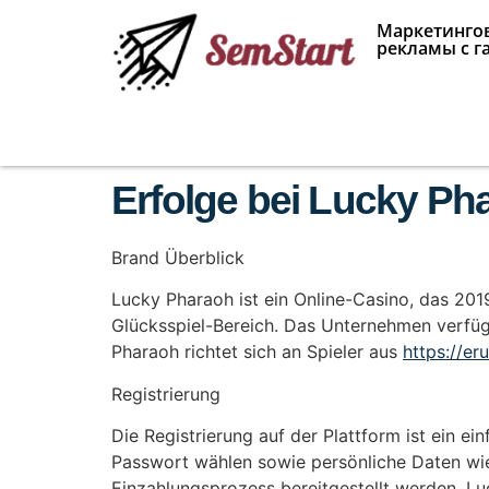
Маркетингов
рекламы с г
Erfolge bei Lucky Ph
Brand Überblick
Lucky Pharaoh ist ein Online-Casino, das 201
Glücksspiel-Bereich. Das Unternehmen verfügt
Pharaoh richtet sich an Spieler aus
https://er
Registrierung
Die Registrierung auf der Plattform ist ein 
Passwort wählen sowie persönliche Daten 
Einzahlungsprozess bereitgestellt werden. L