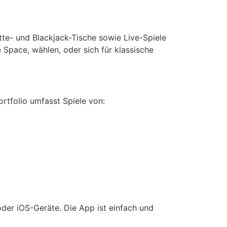
tte- und Blackjack-Tische sowie Live-Spiele
Space, wählen, oder sich für klassische
rtfolio umfasst Spiele von:
der iOS-Geräte. Die App ist einfach und