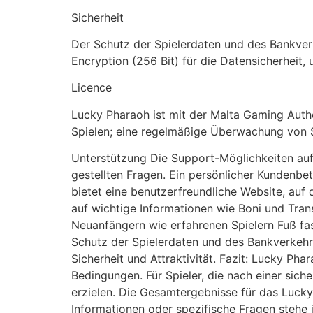
Sicherheit
Der Schutz der Spielerdaten und des Bankve
Encryption (256 Bit) für die Datensicherheit,
Licence
Lucky Pharaoh ist mit der Malta Gaming Author
Spielen; eine regelmäßige Überwachung von Sp
Unterstützung Die Support-Möglichkeiten auf
gestellten Fragen. Ein persönlicher Kundenbe
bietet eine benutzerfreundliche Website, auf d
auf wichtige Informationen wie Boni und Tran
Neuanfängern wie erfahrenen Spielern Fuß fa
Schutz der Spielerdaten und des Bankverkehrs
Sicherheit und Attraktivität. Fazit: Lucky Ph
Bedingungen. Für Spieler, die nach einer sic
erzielen. Die Gesamtergebnisse für das Lucky P
Informationen oder spezifische Fragen stehe i