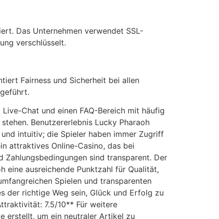
siert. Das Unternehmen verwendet SSL-
ung verschlüsselt.
iert Fairness und Sicherheit bei allen
geführt.
 Live-Chat und einen FAQ-Bereich mit häufig
e stehen. Benutzererlebnis Lucky Pharaoh
 und intuitiv; die Spieler haben immer Zugriff
n attraktives Online-Casino, das bei
nd Zahlungsbedingungen sind transparent. Der
 eine ausreichende Punktzahl für Qualität,
t umfangreichen Spielen und transparenten
s der richtige Weg sein, Glück und Erfolg zu
traktivität: 7.5/10** Für weitere
erstellt, um ein neutraler Artikel zu