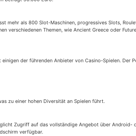
st mehr als 800 Slot-Maschinen, progressives Slots, Roule
hen verschiedenen Themen, wie Ancient Greece oder Future 
t einigen der führenden Anbieter von Casino-Spielen. Der Po
as zu einer hohen Diversität an Spielen führt.
icht Zugriff auf das vollständige Angebot über Android- o
ildschirm verfügbar.