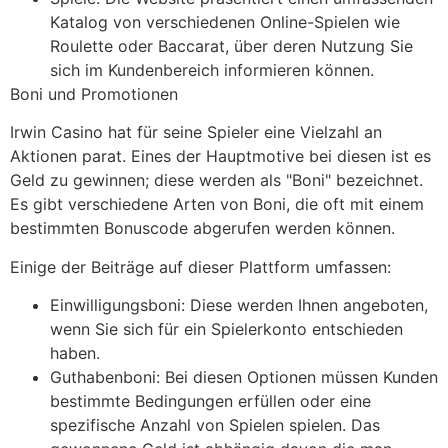
Katalog von verschiedenen Online-Spielen wie
Roulette oder Baccarat, über deren Nutzung Sie
sich im Kundenbereich informieren können.
Boni und Promotionen
Irwin Casino hat für seine Spieler eine Vielzahl an
Aktionen parat. Eines der Hauptmotive bei diesen ist es
Geld zu gewinnen; diese werden als "Boni" bezeichnet.
Es gibt verschiedene Arten von Boni, die oft mit einem
bestimmten Bonuscode abgerufen werden können.
Einige der Beiträge auf dieser Plattform umfassen:
Einwilligungsboni: Diese werden Ihnen angeboten,
wenn Sie sich für ein Spielerkonto entschieden
haben.
Guthabenboni: Bei diesen Optionen müssen Kunden
bestimmte Bedingungen erfüllen oder eine
spezifische Anzahl von Spielen spielen. Das