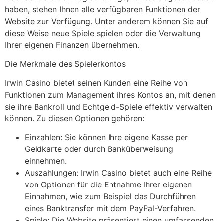
haben, stehen Ihnen alle verfügbaren Funktionen der
Website zur Verfügung. Unter anderem können Sie auf
diese Weise neue Spiele spielen oder die Verwaltung
Ihrer eigenen Finanzen übernehmen.
Die Merkmale des Spielerkontos
Irwin Casino bietet seinen Kunden eine Reihe von
Funktionen zum Management ihres Kontos an, mit denen
sie ihre Bankroll und Echtgeld-Spiele effektiv verwalten
können. Zu diesen Optionen gehören:
Einzahlen: Sie können Ihre eigene Kasse per
Geldkarte oder durch Banküberweisung
einnehmen.
Auszahlungen: Irwin Casino bietet auch eine Reihe
von Optionen für die Entnahme Ihrer eigenen
Einnahmen, wie zum Beispiel das Durchführen
eines Banktransfer mit dem PayPal-Verfahren.
Spiele: Die Website präsentiert einen umfassenden