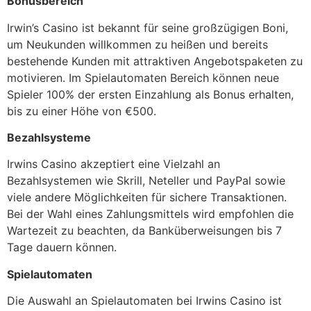
Bonusbereich
Irwin’s Casino ist bekannt für seine großzügigen Boni,
um Neukunden willkommen zu heißen und bereits
bestehende Kunden mit attraktiven Angebotspaketen zu
motivieren. Im Spielautomaten Bereich können neue
Spieler 100% der ersten Einzahlung als Bonus erhalten,
bis zu einer Höhe von €500.
Bezahlsysteme
Irwins Casino akzeptiert eine Vielzahl an
Bezahlsystemen wie Skrill, Neteller und PayPal sowie
viele andere Möglichkeiten für sichere Transaktionen.
Bei der Wahl eines Zahlungsmittels wird empfohlen die
Wartezeit zu beachten, da Banküberweisungen bis 7
Tage dauern können.
Spielautomaten
Die Auswahl an Spielautomaten bei Irwins Casino ist