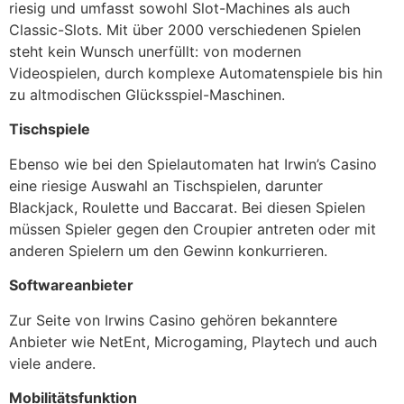
riesig und umfasst sowohl Slot-Machines als auch
Classic-Slots. Mit über 2000 verschiedenen Spielen
steht kein Wunsch unerfüllt: von modernen
Videospielen, durch komplexe Automatenspiele bis hin
zu altmodischen Glücksspiel-Maschinen.
Tischspiele
Ebenso wie bei den Spielautomaten hat Irwin’s Casino
eine riesige Auswahl an Tischspielen, darunter
Blackjack, Roulette und Baccarat. Bei diesen Spielen
müssen Spieler gegen den Croupier antreten oder mit
anderen Spielern um den Gewinn konkurrieren.
Softwareanbieter
Zur Seite von Irwins Casino gehören bekanntere
Anbieter wie NetEnt, Microgaming, Playtech und auch
viele andere.
Mobilitätsfunktion