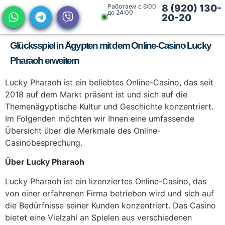
Работаем с 6:00
8 (920) 130-
до 24:00
20-20
Glücksspiel in Ägypten mit dem Online-Casino Lucky
Pharaoh erweitern
Lucky Pharaoh ist ein beliebtes Online-Casino, das seit
2018 auf dem Markt präsent ist und sich auf die
Themenägyptische Kultur und Geschichte konzentriert.
Im Folgenden möchten wir Ihnen eine umfassende
Übersicht über die Merkmale des Online-
Casinobesprechung.
Über Lucky Pharaoh
Lucky Pharaoh ist ein lizenziertes Online-Casino, das
von einer erfahrenen Firma betrieben wird und sich auf
die Bedürfnisse seiner Kunden konzentriert. Das Casino
bietet eine Vielzahl an Spielen aus verschiedenen